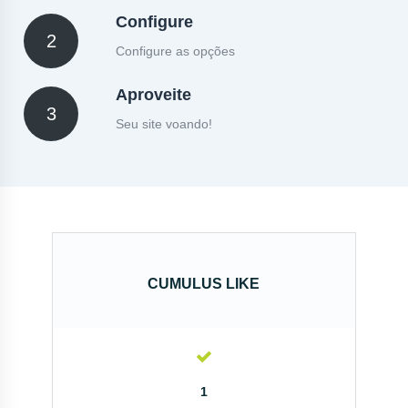
Configure
2
Configure as opções
Aproveite
3
Seu site voando!
CUMULUS LIKE
1