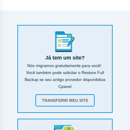
Já tem um site?
Nós migramos gratuitamente para você!.
Você também pode solicitar o Restore Full
Backup se seu antigo provedor disponibiliza
Cpanel
TRANSFERIR MEU SITE