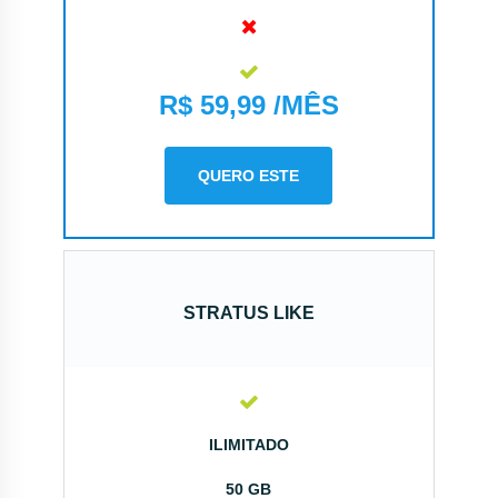
R$ 59,99 /MÊS
QUERO ESTE
STRATUS LIKE
ILIMITADO
50 GB