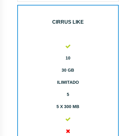
CIRRUS LIKE
10
30 GB
ILIMITADO
5
5 X 300 MB