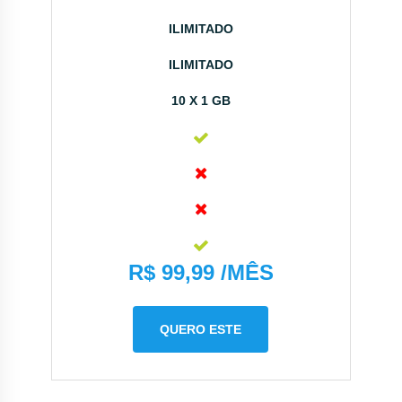
ILIMITADO
ILIMITADO
10 X 1 GB
R$ 99,99 /MÊS
QUERO ESTE