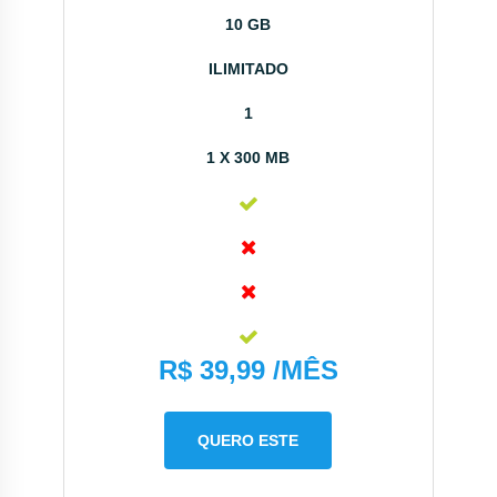
10 GB
ILIMITADO
1
1 X 300 MB
R$ 39,99 /MÊS
QUERO ESTE