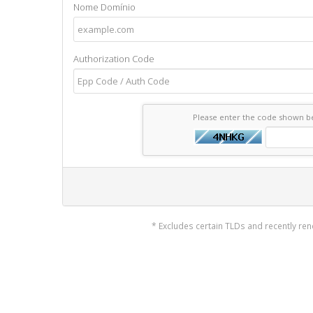
Nome Domínio
Authorization Code
Please enter the code shown 
* Excludes certain TLDs and recently r