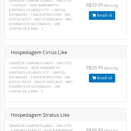
SERVIDOR COMPARTILHADO - SIM
SITES
R$39.99
- 1
ESPAÇO - 10GB
BANDWIDTH -
Månedlig
ILIMITADO
USUÁRIOS FTP - 1
MYSQL
DATABASES - 1
BACKUP/RESTORE - SIM
Bestill nå
ACESSO ROOT - NÃO
IP DEDICADO - NÃO
DOMÍNIOS ESTACIONADOS - SIM
CONTAS DE E-MAIL - 2
Hospedagem Cirrus Like
SERVIDOR COMPARTILHADO - SIM
SITES
R$59.99
- 10
ESPAÇO - 30GB
BANDWIDTH -
Månedlig
ILIMITADO
USUÁRIOS FTP - 5
MYSQL
DATABASES - 5
BACKUP/RESTORE - SIM
Bestill nå
ACESSO ROOT - NÃO
IP DEDICADO - NÃO
DOMÍNIOS ESTACIONADOS - SIM
CONTAS DE E-MAIL - 5
Hospedagem Stratus Like
SERVIDOR COMPARTILHADO - SIM
SITES
R$99.99
- ILIMITADO
ESPAÇO - 50GB
BANDWIDTH
Månedlig